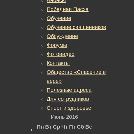
Анонсы
Победная Пасха
Обучение
Обучение священников
Обсуждение
Форумы
Фотовидео
Контакты
Общество «Спасение в
вере»
Полезные адреса
Для сотрудников
Спорт и здоровье
Июнь 2016
Пн
Вт
Ср
Чт
Пт
Сб
Вс