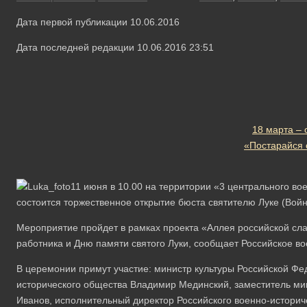
Дата первой публикации 10.06.2016
Дата последней редакции 10.06.2016 23:51
18 марта – 
«Постарайся
11 июня в 10.00 на территории «3 центрального вое
состоится торжественное открытие бюста святителю Луке (Вой
Мероприятие пройдет в рамках проекта «Аллея российской сл
работника и Дню памяти святого Луки, сообщает Российское в
В церемонии примут участие: министр культуры Российской Фе
исторического общества Владимир Мединский, заместитель м
Иванов, исполнительный директор Российского военно-историч