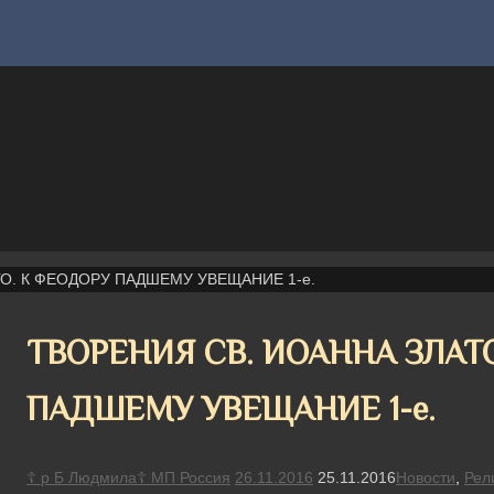
О. К ФЕОДОРУ ПАДШЕМУ УВЕЩАНИЕ 1-е.
ТВОРЕНИЯ СВ. ИОАННА ЗЛАТ
ПАДШЕМУ УВЕЩАНИЕ 1-е.
☦ р Б Людмила☦ МП Россия
26.11.2016
25.11.2016
Новости
,
Рел