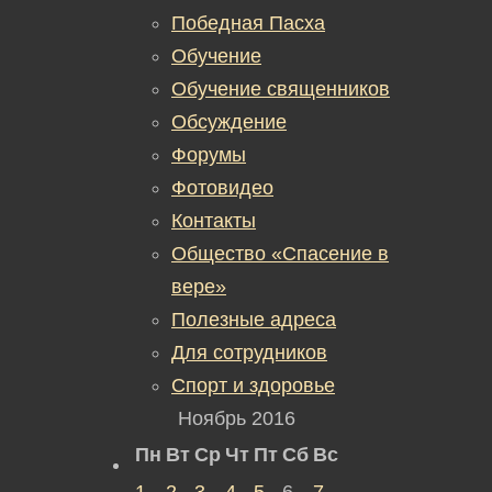
Победная Пасха
Обучение
Обучение священников
Обсуждение
Форумы
Фотовидео
Контакты
Общество «Спасение в
вере»
Полезные адреса
Для сотрудников
Спорт и здоровье
Ноябрь 2016
Пн
Вт
Ср
Чт
Пт
Сб
Вс
1
2
3
4
5
6
7