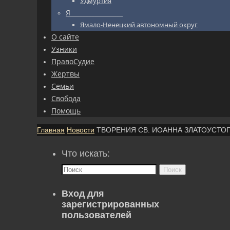
Удмуртия
Я_________________
Ямало-Ненецкий автономный округ
О сайте
Узники
ПравоСудие
Жертвы
Семьи
Свобода
Помощь
Главная
Новости
ТВОРЕНИЯ СВ. ИОАННА ЗЛАТОУСТОГ
Что искать:
Поиск
Вход для
зарегистрированных
пользователей