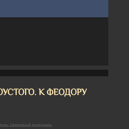
ОУСТОГО. К ФЕОДОРУ
игии
,
Церковный календарь