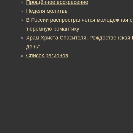
Прощённое воскресение
Неделя молитвы
В России распространяется молодежная 
тюремную романтику
Храм Христа Спасителя. Рождественская
день”
Список регионов