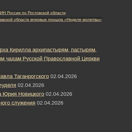
Н России по Ростовской области
авской области впервые прошла «Неделя молитвы»
рха Кирилла архипастырям, пастырям,
м чадам Русской Православной Церкви
авла Таганрогского
02.04.2026
Фуделя
02.04.2026
а Юрия Новицкого
02.04.2026
ного служения
02.04.2026