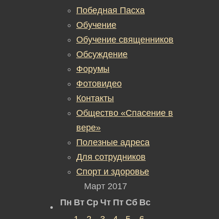
Победная Пасха
Обучение
Обучение священников
Обсуждение
Форумы
Фотовидео
Контакты
Общество «Спасение в
вере»
Полезные адреса
Для сотрудников
Спорт и здоровье
Март 2017
Пн
Вт
Ср
Чт
Пт
Сб
Вс
1
2
3
4
5
6