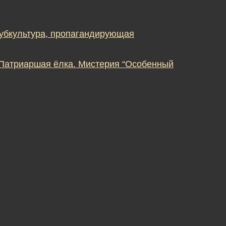
субкультура, пропагандирующая
 Патриаршая ёлка. Мистерия “Особенный