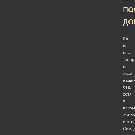
ПО
ДО
Кто
из
нас
тепер
не
знает
наши
бед,
хотя
и
покры
лживо
стати
Семьд