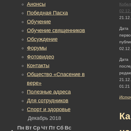
Анонсы
Кобел
02.12
Победная Пасха
21.12
Обучение
Дата
Обучение священников
перво
Обсуждение
публи
Форумы
02.12
Фотовидео
Дата
Контакты
после
редак
Общество «Спасение в
21.12
вере»
01:21
Полезные адреса
Исто
Для сотрудников
Спорт и здоровье
Ка
Декабрь 2018
Пн
Вт
Ср
Чт
Пт
Сб
Вс