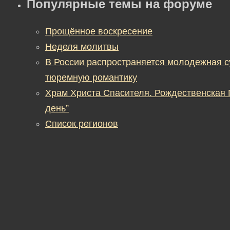
Популярные темы на форуме
Прощённое воскресение
Неделя молитвы
В России распространяется молодежная 
тюремную романтику
Храм Христа Спасителя. Рождественская
день”
Список регионов