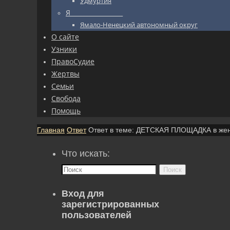
Удмуртия
Я_________________
Ямало-Ненецкий автономный округ
О сайте
Узники
ПравоСудие
Жертвы
Семьи
Свобода
Помощь
Главная
Ответ
Ответ в теме: ДЕТСКАЯ ПЛОЩАДКА в же
Что искать:
Поиск
Вход для
зарегистрированных
пользователей