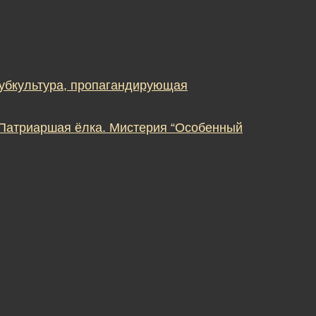
субкультура, пропагандирующая
 Патриаршая ёлка. Мистерия “Особенный