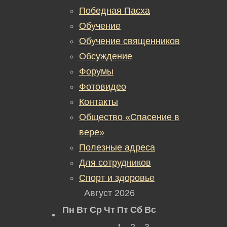
Победная Пасха
Обучение
Обучение священников
Обсуждение
Форумы
Фотовидео
Контакты
Общество «Спасение в
вере»
Полезные адреса
Для сотрудников
Спорт и здоровье
Август 2026
Пн
Вт
Ср
Чт
Пт
Сб
Вс
1
2
3