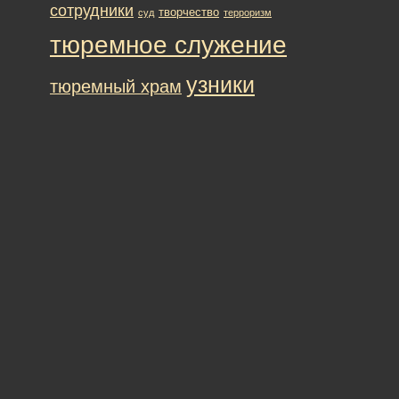
сотрудники
творчество
суд
терроризм
тюремное служение
узники
тюремный храм