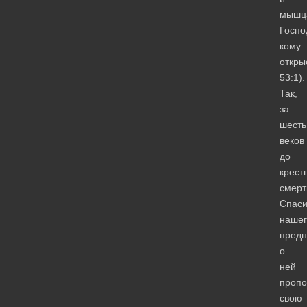
мышц
Госпо
кому
откры
53:1).
Так,
за
шесть
веков
до
крест
смерт
Спаси
нашег
предн
о
ней
пропо
свою