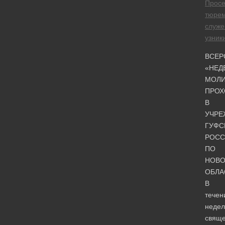
Просе
тюре
служе
узник
ВСЕР
«НЕД
МОЛИ
ПРОХ
В
УЧРЕ
ГУФС
РОСС
ПО
НОВО
ОБЛА
В
течен
недел
свяще