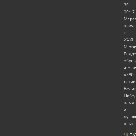
30
00:17
Меро
приур
к
XXXIII
Межд
Рожде
образ
чтени
««80-
летие
Велик
Побед
памят
и
духов
опыт
ЧИТА