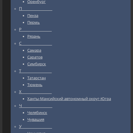
Оренбург
П_________________
Пенза
Пермь
Р_________________
Рязань
С_________________
Самара
Саратов
Симбирск
Т_________________
Татарстан
Тюмень
Х_________________
Ханты-Мансийский автономный округ-Югра
Ч_________________
Челябинск
Чувашия
У_________________