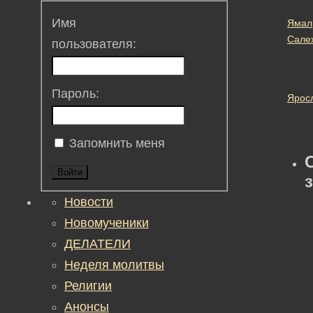
Имя
Ямал
Сале
пользователя:
Пароль:
Ярос
Запомнить меня
Войти
Новости
Новомученики
ДЕЛАТЕЛИ
Неделя молитвы
Религии
Анонсы