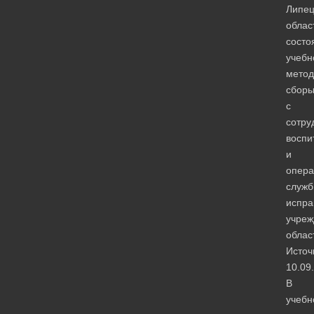
Липец
облас
состо
учебн
метод
сбор
с
сотру
воспи
и
опера
служб
испра
учреж
облас
Источ
10.09
В
учебн