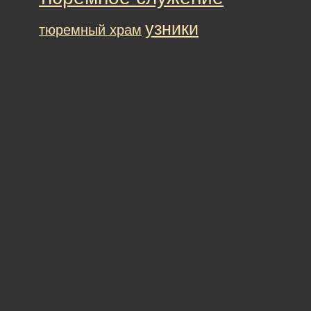
узники
тюремный храм