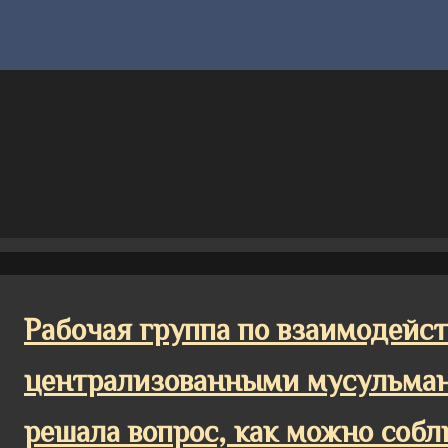
Рабочая группа по взаимодей
централизованными мусульма
решала вопрос, как можно соб