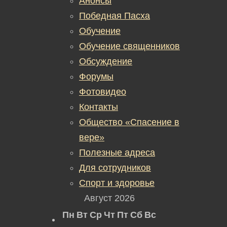
Анонсы
Победная Пасха
Обучение
Обучение священников
Обсуждение
Форумы
Фотовидео
Контакты
Общество «Спасение в
вере»
Полезные адреса
Для сотрудников
Спорт и здоровье
Август 2026
Пн
Вт
Ср
Чт
Пт
Сб
Вс