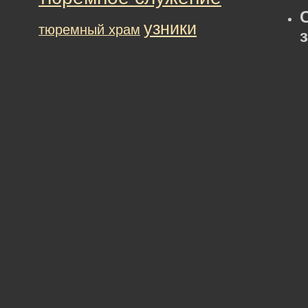
узники
тюремный храм