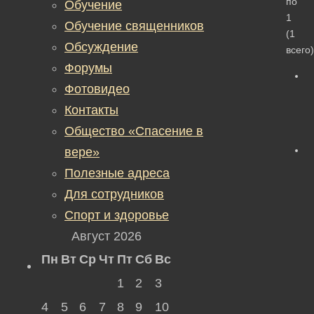
по
Обучение
1
Обучение священников
(1
Обсуждение
всего)
Форумы
Фотовидео
Контакты
Общество «Спасение в
вере»
Полезные адреса
Для сотрудников
Спорт и здоровье
Август 2026
Пн
Вт
Ср
Чт
Пт
Сб
Вс
1
2
3
4
5
6
7
8
9
10