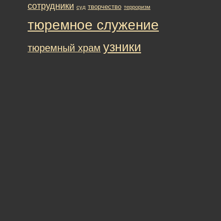
сотрудники
творчество
суд
терроризм
тюремное служение
узники
тюремный храм