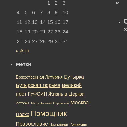
1
2
3
всего)
4
5
6
7
8
9
10
11
12
13
14
15
16
17
18
19
20
21
22
23
24
25
26
27
28
29
30
31
« Апр
Метки
Бутырка
Божественная Литургия
Бутырская тюрьма
Великий
пост
ГУФСИН
Жизнь в Церкви
Москва
История
Митр. Антоний Сурожский
Помощник
Пасха
Православие
Романовы
Проповеди