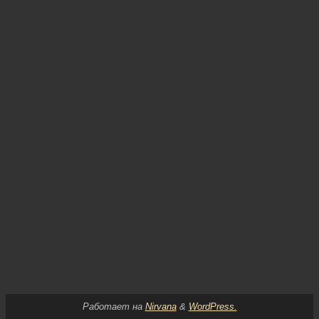
Работает на
Nirvana
&
WordPress.