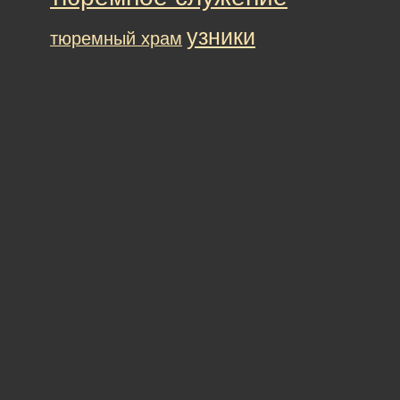
узники
тюремный храм