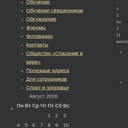
Обучение
-
с
Обучение священников
1
Обсуждение
по
Форумы
1
(1
Фотовидео
всего)
Контакты
Общество «Спасение в
вере»
Полезные адреса
Для сотрудников
Спорт и здоровье
Август 2026
Пн
Вт
Ср
Чт
Пт
Сб
Вс
1
2
3
4
5
6
7
8
9
10