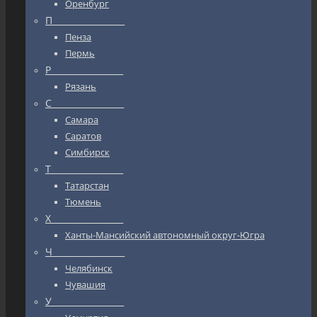
Оренбург
П_________________
Пенза
Пермь
Р_________________
Рязань
С_________________
Самара
Саратов
Симбирск
Т_________________
Татарстан
Тюмень
Х_________________
Ханты-Мансийский автономный округ-Югра
Ч_________________
Челябинск
Чувашия
У_________________