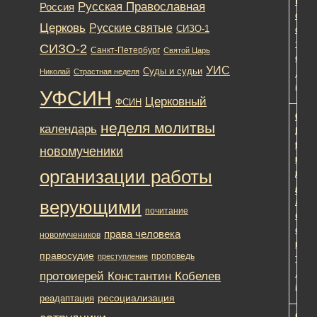
Кобе
Русская Православная
Россия
об
Церковь
Русские святые
СИЗО-1
особ
тюре
СИЗО-2
Санкт-Петербург
Святой Царь
служ
УИС
Суды и судьи
Николай
Страстная неделя
Автор
in:
Об
УФСИН
Церковный
ФСИН
Слов
1
1
9
неделя молитвы
календарь
Божь
лет,
и
9
новомученики
казе
меся
организации работы
дом:
наза
легко
Редак
ли
верующими
почитание
быть
свящ
права человека
новомучеников
в
правосудие
проповедь
преступление
тюрь
протоиерей Константин Кобелев
Автор
in:
Об
ресоциализация
реадаптация
Помо
1
1
9