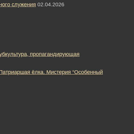
ного служения
02.04.2026
субкультура, пропагандирующая
 Патриаршая ёлка. Мистерия “Особенный