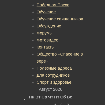
Победная Пасха
Обучение
Обучение священников
Обсуждение
Форумы
Фотовидео
Контакты
Общество «Спасение в
вере»
Полезные адреса
Для сотрудников
Спорт и здоровье
Август 2026
Пн
Вт
Ср
Чт
Пт
Сб
Вс
1
2
3