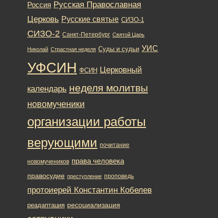
Русская Православная
Россия
Церковь
Русские святые
СИЗО-1
СИЗО-2
Санкт-Петербург
Святой Царь
УИС
Суды и судьи
Николай
Страстная неделя
УФСИН
Церковный
ФСИН
неделя молитвы
календарь
новомученики
организации работы
верующими
почитание
права человека
новомучеников
правосудие
проповедь
преступление
протоиерей Константин Кобелев
ресоциализация
реадаптация