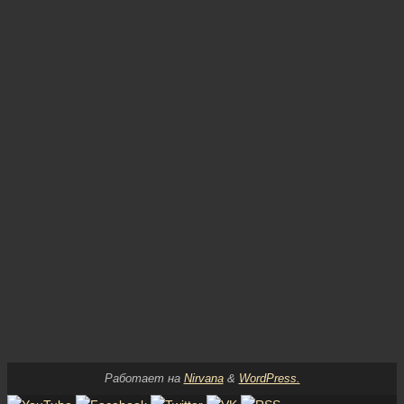
Работает на
Nirvana
&
WordPress.