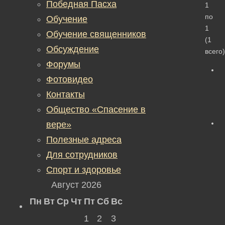
Победная Пасха
1
по
Обучение
1
Обучение священников
(1
Обсуждение
всего)
Форумы
Фотовидео
Контакты
Общество «Спасение в
вере»
Полезные адреса
Для сотрудников
Спорт и здоровье
Август 2026
Пн
Вт
Ср
Чт
Пт
Сб
Вс
1
2
3