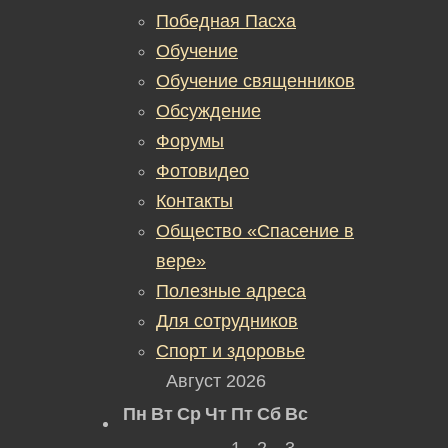
Победная Пасха
Обучение
Обучение священников
Обсуждение
Форумы
Фотовидео
Контакты
Общество «Спасение в
вере»
Полезные адреса
Для сотрудников
Спорт и здоровье
Август 2026
Пн
Вт
Ср
Чт
Пт
Сб
Вс
1
2
3