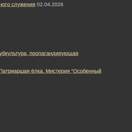
ного служения
02.04.2026
субкультура, пропагандирующая
 Патриаршая ёлка. Мистерия “Особенный