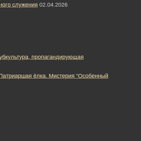
ного служения
02.04.2026
субкультура, пропагандирующая
 Патриаршая ёлка. Мистерия “Особенный