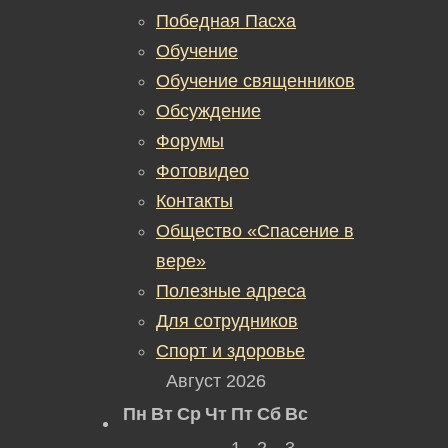
Победная Пасха
Обучение
Обучение священников
Обсуждение
Форумы
Фотовидео
Контакты
Общество «Спасение в
вере»
Полезные адреса
Для сотрудников
Спорт и здоровье
Август 2026
Пн
Вт
Ср
Чт
Пт
Сб
Вс
1
2
3