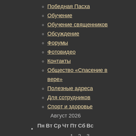
Победная Пасха
Обучение
Обучение священников
Обсуждение
Форумы
Фотовидео
Контакты
Общество «Спасение в
вере»
Полезные адреса
Для сотрудников
Спорт и здоровье
Август 2026
Пн
Вт
Ср
Чт
Пт
Сб
Вс
1
2
3