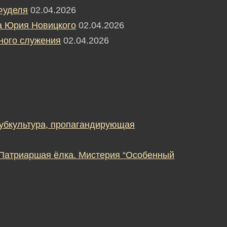
Фуделя
02.04.2026
а Юрия Новицкого
02.04.2026
ного служения
02.04.2026
субкультура, пропагандирующая
 Патриаршая ёлка. Мистерия “Особенный