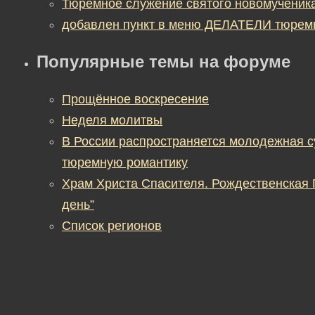
Тюремное служение святого новомученик
добавлен пункт в меню ДЕЛАТЕЛИ тюрем
Популярные темы на форуме
Прощённое воскресение
Неделя молитвы
В России распространяется молодежная 
тюремную романтику
Храм Христа Спасителя. Рождественская
день”
Список регионов