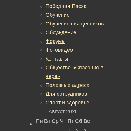
Победная Пасха
Обучение
Обучение священников
Обсуждение
Форумы
Фотовидео
Контакты
Общество «Спасение в
вере»
Полезные адреса
Для сотрудников
Спорт и здоровье
Август 2026
Пн
Вт
Ср
Чт
Пт
Сб
Вс
1
2
3