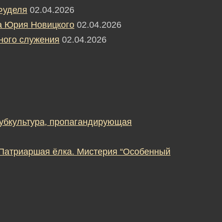
Фуделя
02.04.2026
а Юрия Новицкого
02.04.2026
ного служения
02.04.2026
субкультура, пропагандирующая
 Патриаршая ёлка. Мистерия “Особенный