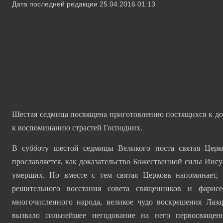
Дата последней редакции 25.04.2016 01:13
Шестая седмица посвящена приготовлению постящихся к дос
к воспоминанию страстей Господних.
В субботу шестой седмицы Великого поста святая Церк
прославляется, как доказательство Божественной силы Иису
умерших. Но вместе с тем святая Церковь напоминает,
решительного восстания совета священников и фарисе
многочисленного народа, великое чудо воскрешения Лаза
вызвало сильнейшее негодование на него первосвящен