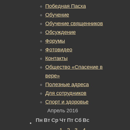
Победная Пасха
Обучение
Обучение священников
Обсуждение
Форумы
Фотовидео
Контакты
Общество «Спасение в
вере»
Полезные адреса
Для сотрудников
Спорт и здоровье
Апрель 2016
Пн
Вт
Ср
Чт
Пт
Сб
Вс
1
2
3
4