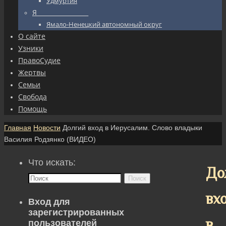
Удмуртия
Я_________________
Ямало-Ненецкий автономный округ
О сайте
Узники
ПравоСудие
Жертвы
Семьи
Свобода
Помощь
Главная
Новости
Долгий вход в Иерусалим. Слово владыки
Василия Родзянко (ВИДЕО)
Что искать:
До
Поиск
вх
Вход для
зарегистрированных
в
пользователей