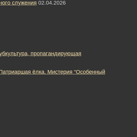
ного служения
02.04.2026
субкультура, пропагандирующая
 Патриаршая ёлка. Мистерия “Особенный