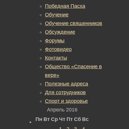
Победная Пасха
Обучение
Обучение священников
Обсуждение
Форумы
Фотовидео
Контакты
Общество «Спасение в
вере»
Полезные адреса
Для сотрудников
Спорт и здоровье
Апрель 2016
Пн
Вт
Ср
Чт
Пт
Сб
Вс
1
2
3
4