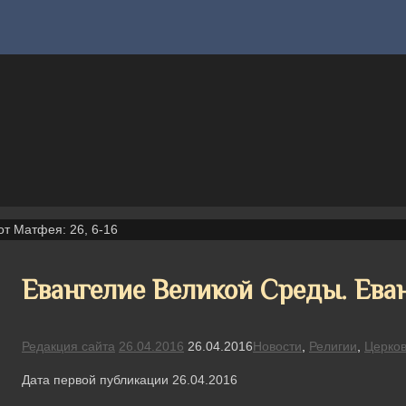
т Матфея: 26, 6-16
Евангелие Великой Среды. Еван
Редакция сайта
26.04.2016
26.04.2016
Новости
,
Религии
,
Церко
Дата первой публикации 26.04.2016