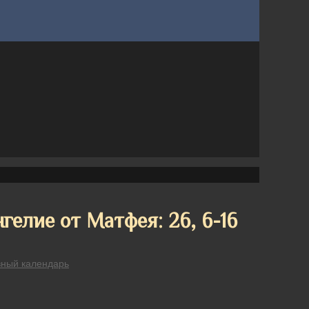
гелие от Матфея: 26, 6-16
вный календарь