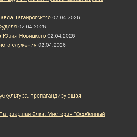
авла Таганрогского
02.04.2026
Фуделя
02.04.2026
а Юрия Новицкого
02.04.2026
ного служения
02.04.2026
субкультура, пропагандирующая
 Патриаршая ёлка. Мистерия “Особенный