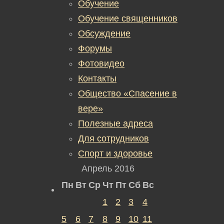
Обучение
Обучение священников
Обсуждение
Форумы
Фотовидео
Контакты
Общество «Спасение в
вере»
Полезные адреса
Для сотрудников
Спорт и здоровье
Апрель 2016
Пн
Вт
Ср
Чт
Пт
Сб
Вс
1
2
3
4
5
6
7
8
9
10
11