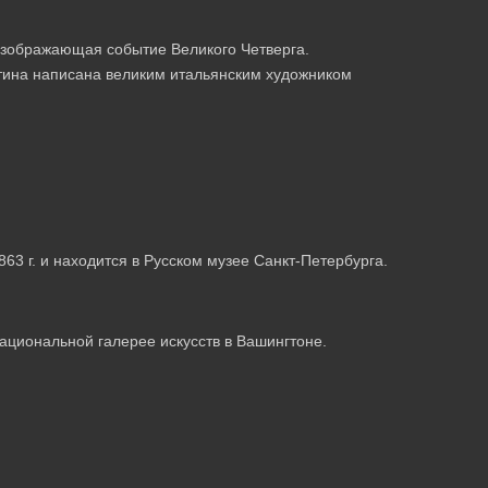
зображающая событие Великого Четверга.
ртина написана великим итальянским художником
63 г. и находится в Русском музее Санкт-Петербурга.
Национальной галерее искусств в Вашингтоне.