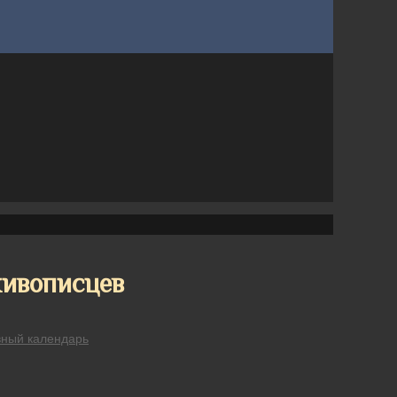
живописцев
вный календарь