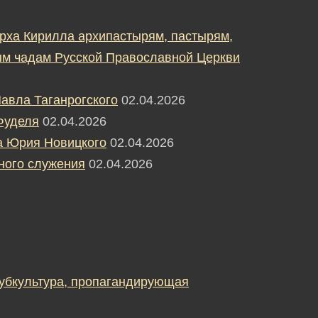
рха Кирилла архипастырям, пастырям,
м чадам Русской Православной Церкви
авла Таганрогского
02.04.2026
Фуделя
02.04.2026
а Юрия Новицкого
02.04.2026
ного служения
02.04.2026
субкультура, пропагандирующая