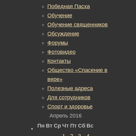
Победная Пасха
Обучение
Обучение священников
Обсуждение
Форумы
Фотовидео
Контакты
Общество «Спасение в
вере»
Полезные адреса
Для сотрудников
Спорт и здоровье
Апрель 2016
Пн
Вт
Ср
Чт
Пт
Сб
Вс
1
2
3
4