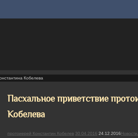
онстантина Кобелева
Пасхальное приветствие прото
Кобелева
протоиерей Константин Кобелев
30.04.2016
24.12.2016
Новости