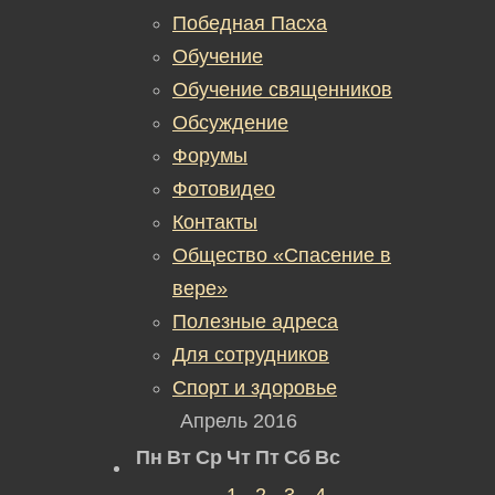
Победная Пасха
Обучение
Обучение священников
Обсуждение
Форумы
Фотовидео
Контакты
Общество «Спасение в
вере»
Полезные адреса
Для сотрудников
Спорт и здоровье
Апрель 2016
Пн
Вт
Ср
Чт
Пт
Сб
Вс
1
2
3
4