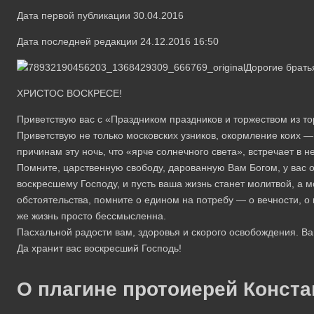
Дата первой публикации 30.04.2016
Дата последней редакции 24.12.2016 16:50
Дорогие брать
ХРИСТОС ВОСКРЕСЕ!
Приветствую вас с «Праздником праздников и торжеством из то
Приветствую не только московских узников, окормление коих — 
причинам эту ночь, что «ярче солнечного света», встречает в н
Помните, царственную свободу, дарованную Вам Богом, у вас о
воскресшему Господу, и пусть ваша жизнь станет молитвой, а м
обстоятельства, помните о едином на потребу — о вечности, о в
же жизнь просто бессмысленна.
Пасхальной радости вам, здоровья и скорого освобождения. В
Да хранит вас воскресший Господь!
О плагине протоиерей Конста