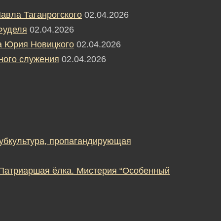
авла Таганрогского
02.04.2026
Фуделя
02.04.2026
а Юрия Новицкого
02.04.2026
ного служения
02.04.2026
субкультура, пропагандирующая
 Патриаршая ёлка. Мистерия “Особенный