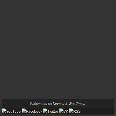
Работает на
Nirvana
&
WordPress.