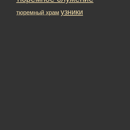
узники
тюремный храм