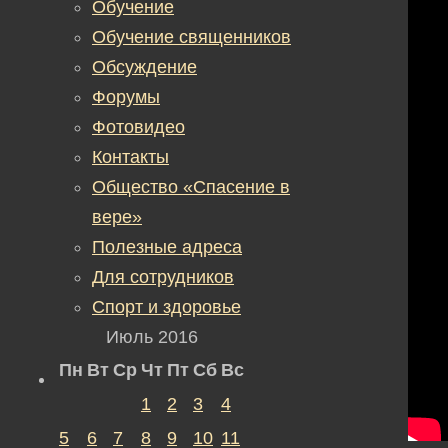
Обучение
Обучение священников
Обсуждение
Форумы
Фотовидео
Контакты
Общество «Спасение в
вере»
Полезные адреса
Для сотрудников
Спорт и здоровье
Июль 2016
Пн
Вт
Ср
Чт
Пт
Сб
Вс
1
2
3
4
5
6
7
8
9
10
11