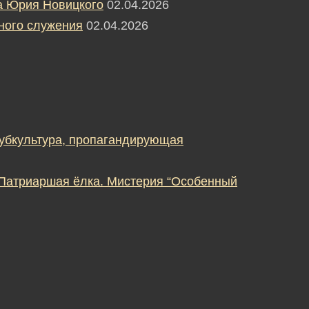
а Юрия Новицкого
02.04.2026
ного служения
02.04.2026
субкультура, пропагандирующая
 Патриаршая ёлка. Мистерия “Особенный