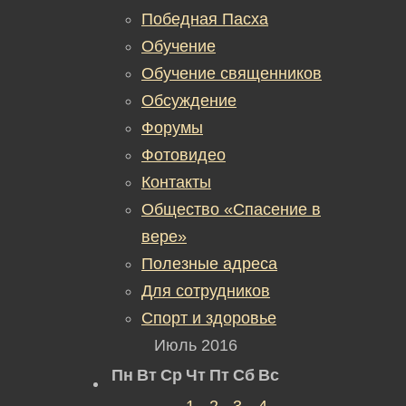
Победная Пасха
Обучение
Обучение священников
Обсуждение
Форумы
Фотовидео
Контакты
Общество «Спасение в
вере»
Полезные адреса
Для сотрудников
Спорт и здоровье
Июль 2016
Пн
Вт
Ср
Чт
Пт
Сб
Вс
1
2
3
4