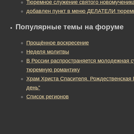
Тюремное служение святого новомученик
добавлен пункт в меню ДЕЛАТЕЛИ тюрем
Популярные темы на форуме
Прощённое воскресение
Неделя молитвы
В России распространяется молодежная 
тюремную романтику
Храм Христа Спасителя. Рождественская
день”
Список регионов