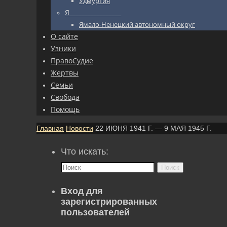
Удмуртия
Я_________________
Ямало-Ненецкий автономный округ
О сайте
Узники
ПравоСудие
Жертвы
Семьи
Свобода
Помощь
Главная
Новости
22 ИЮНЯ 1941 Г. — 9 МАЯ 1945 Г.
Что искать:
Поиск
Вход для
зарегистрированных
пользователей