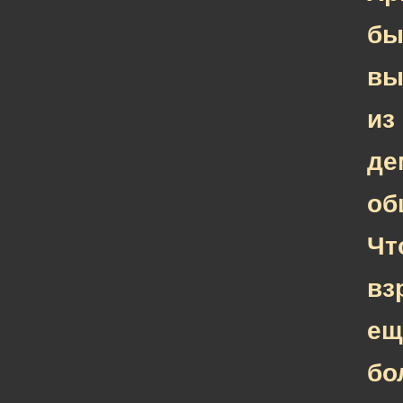
бы
вы
из
де
об
Чт
вз
ещ
бо