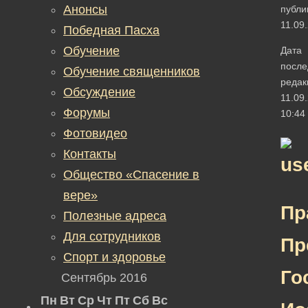
Анонсы
публи
11.09
Победная Пасха
Обучение
Дата
после
Обучение священников
редак
Обсуждение
11.09
Форумы
10:44
Фотовидео
Контакты
Общество «Спасение в
вере»
Пр
Полезные адреса
Для сотрудников
Пр
Спорт и здоровье
Го
Сентябрь 2016
Пн
Вт
Ср
Чт
Пт
Сб
Вс