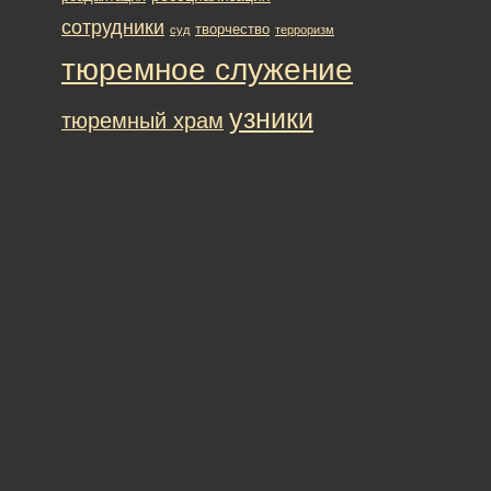
сотрудники
творчество
суд
терроризм
тюремное служение
узники
тюремный храм