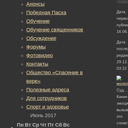
Прав
Анонсы
Дата
Победная Пасха
перво
Обучение
публи
Обучение священников
16.06
Обсуждение
Дата
Форумы
после
Фотовидео
редак
29.12
Контакты
03:22
Общество «Спасение в
вере»
Полезные адреса
Суд…
Какие
Для сотрудников
эмоц
Спорт и здоровье
вызыв
Июнь 2017
это
слово
Пн
Вт
Ср
Чт
Пт
Сб
Вс