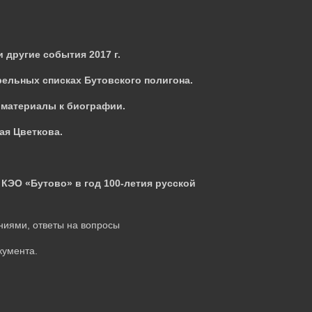
 другие события 2017 г.
рельных списках Бутовского полигона.
 материалы к биографии.
ая Цветкова.
 КЭО «Бутово» в год 100-летия русской
ниями, ответы на вопросы
кумента.