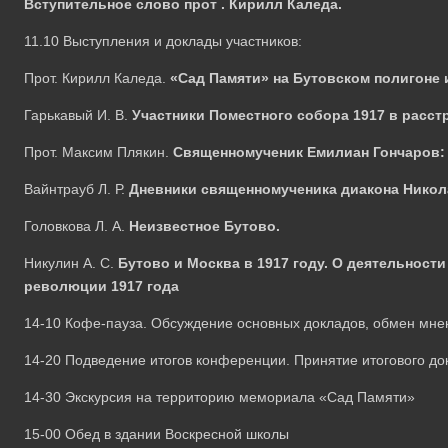
Вступительное слово прот . Кирилл Каледа.
11.10 Выступления и доклады участников:
Прот. Кирилл Каледа.
«Сад Памяти» на Бутовском полигоне и
Гарькавый И. В.
Участники Поместного собора 1917 в расст
Прот. Максим Плякин.
Священномученик Емилиан Гончаров:
Вайнтрауб Л. Р.
Дневники священномученика диакона Никол
Головкова Л. А.
Неизвестное Бутово.
Никулин А. С.
Бутово и Москва в 1917 году. О деятельности
революции 1917 года
14-10
Кофе-пауза. Обсуждение основных докладов, обмен мне
14-20
Подведение итогов конференции. Принятие итогового до
14-30
Экскурсия на территорию мемориала «Сад Памяти»
15-00
Обед в здании Воскресной школы