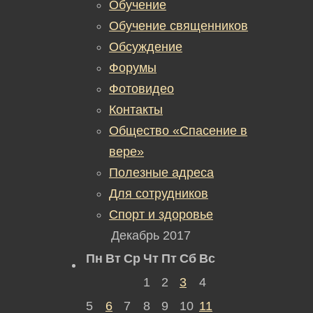
Обучение
Обучение священников
Обсуждение
Форумы
Фотовидео
Контакты
Общество «Спасение в
вере»
Полезные адреса
Для сотрудников
Спорт и здоровье
Декабрь 2017
Пн
Вт
Ср
Чт
Пт
Сб
Вс
1
2
3
4
5
6
7
8
9
10
11