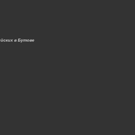
йских в Бутове