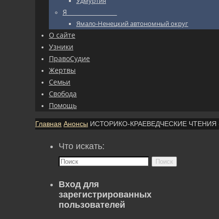
Удмуртия
Я_________________
Ямало-Ненецкий автономный округ
О сайте
Узники
ПравоСудие
Жертвы
Семьи
Свобода
Помощь
Главная
Анонсы
ИСТОРИКО-КРАЕВЕДЧЕСКИЕ ЧТЕНИЯ «Бут
Что искать:
Поиск
Вход для
зарегистрированных
пользователей