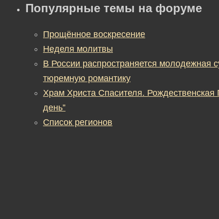
Популярные темы на форуме
Прощённое воскресение
Неделя молитвы
В России распространяется молодежная 
тюремную романтику
Храм Христа Спасителя. Рождественская
день”
Список регионов