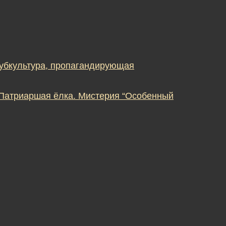
субкультура, пропагандирующая
 Патриаршая ёлка. Мистерия “Особенный