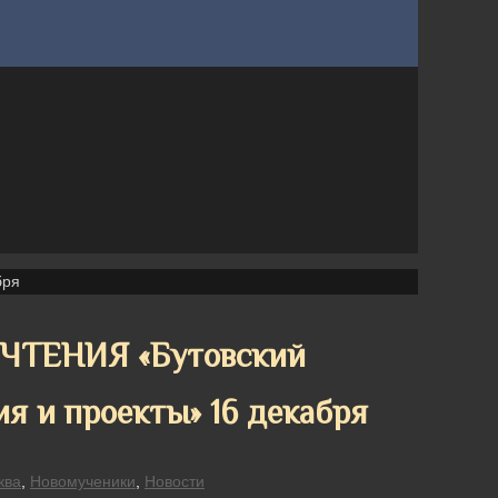
бря
ТЕНИЯ «Бутовский
ия и проекты» 16 декабря
ква
,
Новомученики
,
Новости