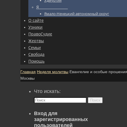
Удмуртия
Я_________________
Ямало-Ненецкий автономный округ
О сайте
Узники
ПравоСудие
Жертвы
Семьи
Свобода
Помощь
Главная
Неделя молитвы
Евангелие и особые прошения
Москвы
Что искать:
Поиск
Вход для
зарегистрированных
пользователей