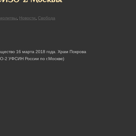
молитвы
,
Новости
,
Свобода
щество 16 марта 2018 года. Храм Покрова
О-2 УФСИН России по г.Москве)