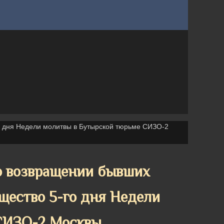
о дня Недели молитвы в Бутырской тюрьме СИЗО-2
о возвращении бывших
щество 5-го дня Недели
СИЗО-2 Москвы