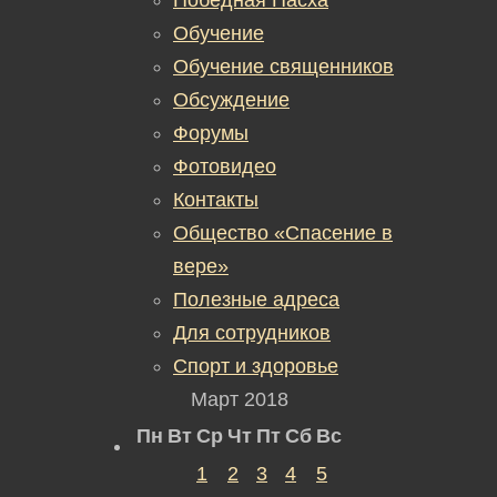
Обучение
Обучение священников
Обсуждение
Форумы
Фотовидео
Контакты
Общество «Спасение в
вере»
Полезные адреса
Для сотрудников
Спорт и здоровье
Март 2018
Пн
Вт
Ср
Чт
Пт
Сб
Вс
1
2
3
4
5