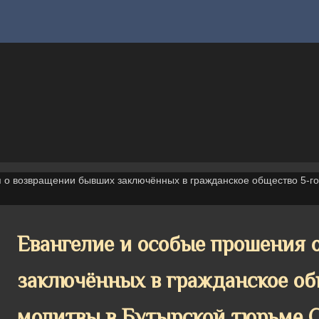
 о возвращении бывших заключённых в гражданское общество 5-г
Евангелие и особые прошения 
заключённых в гражданское об
молитвы в Бутырской тюрьме 