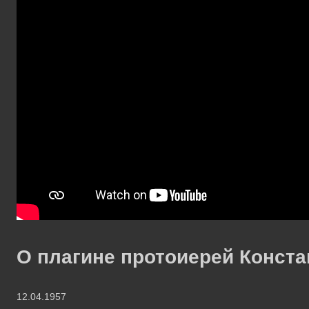
О плагине протоиерей Конста
12.04.1957