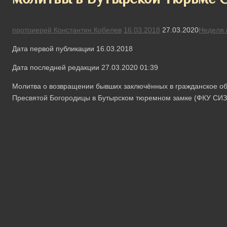
протоиерей Константин Кобелев
16.03.2018
27.03.2020
Неделя 
Дата первой публикации 16.03.2018
Дата последней редакции 27.03.2020 01:39
Молитва о возвращении бывших заключённых в гражданское об
Пресвятой Богородицы в Бутырском тюремном замке (ФКУ СИЗ