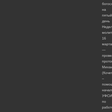
богос
на
пятый
день
Неде
моли
16
марта
—
прове
прото
Миха
(Коче
–
помо
начал
УФСИ
по
работ