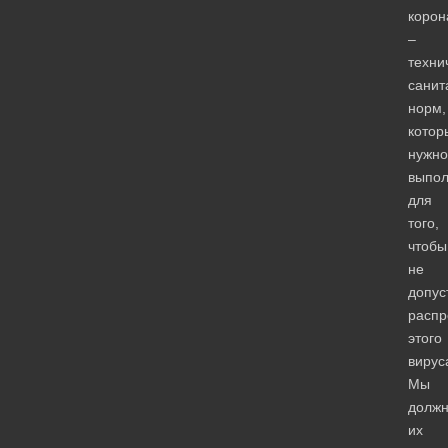
корон
–
техни
санит
норм,
котор
нужно
выпол
для
того,
чтобы
не
допус
распр
этого
вирус
Мы
долж
их