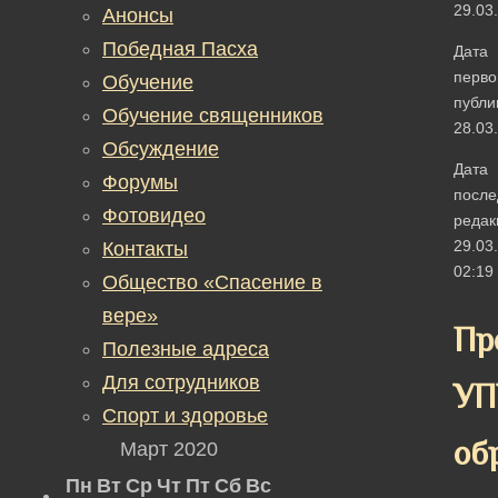
29.03
Анонсы
Победная Пасха
Дата
перво
Обучение
публи
Обучение священников
28.03
Обсуждение
Дата
Форумы
после
Фотовидео
редак
29.03
Контакты
02:19
Общество «Спасение в
вере»
Пр
Полезные адреса
Для сотрудников
УП
Спорт и здоровье
об
Март 2020
Пн
Вт
Ср
Чт
Пт
Сб
Вс