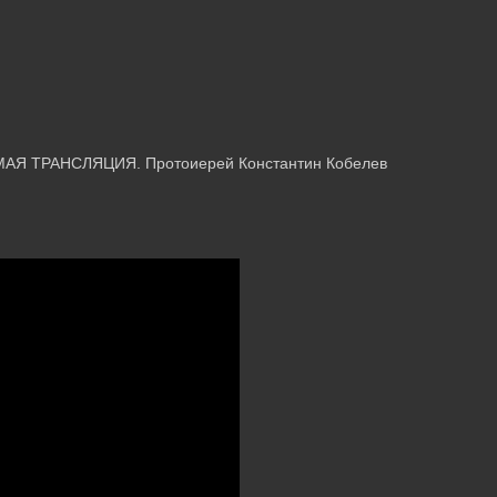
МАЯ ТРАНСЛЯЦИЯ. Протоиерей Константин Кобелев