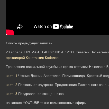
Список предыдущих записей:
20 апреля. ПРЯМАЯ ТРАНСЛЯЦИЯ. 12:00. Светлый Пасхальный п
протоиерей Константин Кобелев
Трансляция пасхальной службы из храма святител Николая в 
часть 1
Чтение Деяний Апостолов. Полунощница. Крестный ход.
часть 2
Пасхальная заутреня. Продолжение Пасхального канона
часть 3
Поздравление священников
на канале YOUTUBE также великопостные эфиры …