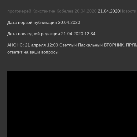
протоиерей Константин Кобелев
20.04.2020
21.04.2020
Новости
Дата первой публикации 20.04.2020
Дата последней редакции 21.04.2020 12:34
АНОНС: 21 апреля 12:00 Светлый Пасхальный ВТОРНИК. ПРЯ
ответит на ваши вопросы