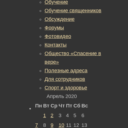
Обучение
Обучение священников
Обсуждение
Форумы
Фотовидео
Контакты
Общество «Спасение в
вере»
Полезные адреса
Для сотрудников
Спорт и здоровье
Апрель 2020
Пн
Вт
Ср
Чт
Пт
Сб
Вс
1
2
3
4
5
6
7
8
9
10
11
12
13