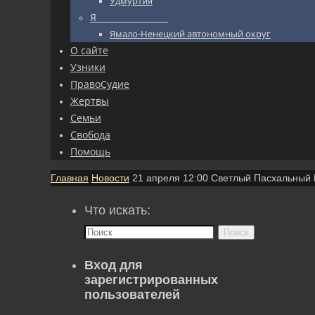
Удмуртия
Я_________________
Ямало-Ненецкий автономный округ
О сайте
Узники
ПравоСудие
Жертвы
Семьи
Свобода
Помощь
Главная
Новости
21 апреля 12:00 Светлый Пасхальный
Что искать:
Поиск
Вход для
зарегистрированных
пользователей