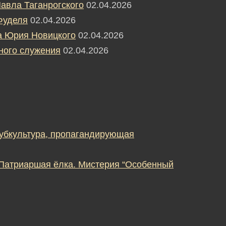
авла Таганрогского
02.04.2026
Фуделя
02.04.2026
а Юрия Новицкого
02.04.2026
ного служения
02.04.2026
субкультура, пропагандирующая
 Патриаршая ёлка. Мистерия “Особенный