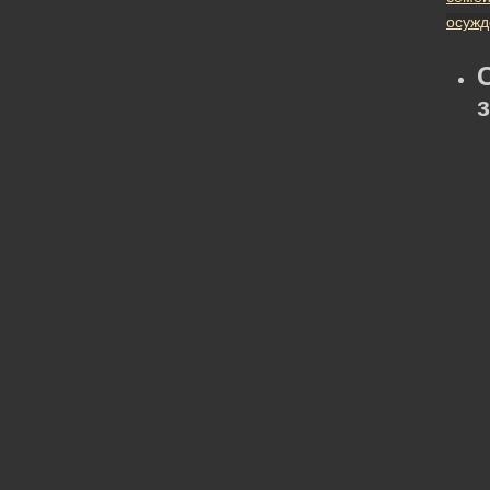
осужд