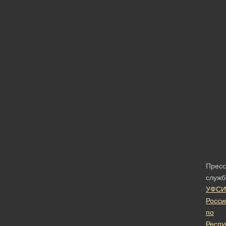
Пресс
служб
УФСИ
Росси
по
Респу