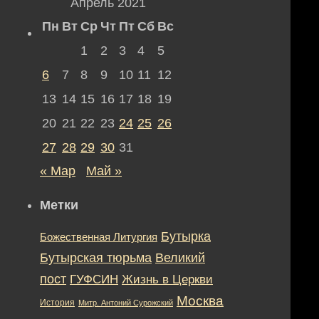
Апрель 2021
Пн
Вт
Ср
Чт
Пт
Сб
Вс
1
2
3
4
5
6
7
8
9
10
11
12
13
14
15
16
17
18
19
20
21
22
23
24
25
26
27
28
29
30
31
« Мар
Май »
Метки
Бутырка
Божественная Литургия
Бутырская тюрьма
Великий
пост
ГУФСИН
Жизнь в Церкви
Москва
История
Митр. Антоний Сурожский