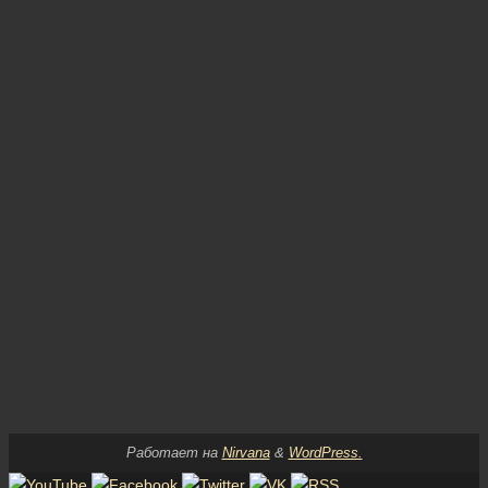
Работает на
Nirvana
&
WordPress.