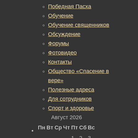
Победная Пасха
Обучение
Обучение священников
Обсуждение
Форумы
Фотовидео
Контакты
Общество «Спасение в
вере»
Полезные адреса
Для сотрудников
Спорт и здоровье
Август 2026
Пн
Вт
Ср
Чт
Пт
Сб
Вс
1
2
3