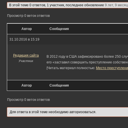
В этой теме 0 ответов, 1 участник, последнее обновление
9 лет, 9 меся
Просмотр 0 веток ответов
Автор
Сообщения
31.10.2016 в 15:19
Редакция сайта
В 2012 году в США зафиксировано более 250 случ
Участник
его «заставил совершить преступление собствен
[Читать материал полностью:
Место преступлени
Автор
Сообщения
Просмотр 0 веток ответов
Для ответа в этой теме необходимо авторизоваться.