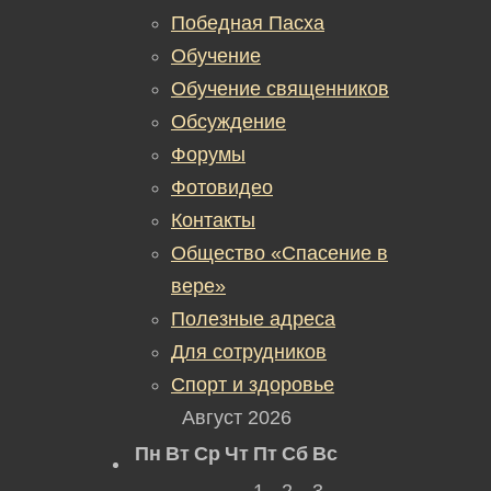
Победная Пасха
Обучение
Обучение священников
Обсуждение
Форумы
Фотовидео
Контакты
Общество «Спасение в
вере»
Полезные адреса
Для сотрудников
Спорт и здоровье
Август 2026
Пн
Вт
Ср
Чт
Пт
Сб
Вс
1
2
3