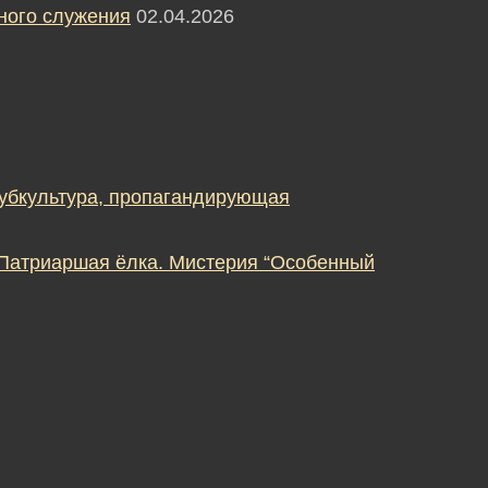
ного служения
02.04.2026
субкультура, пропагандирующая
 Патриаршая ёлка. Мистерия “Особенный