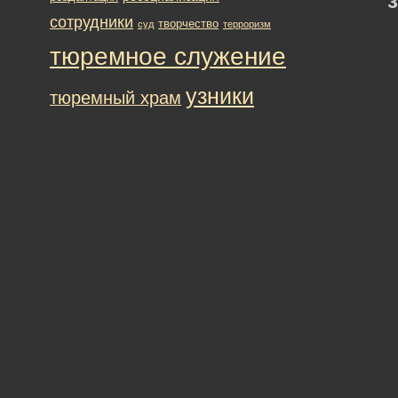
сотрудники
творчество
суд
терроризм
тюремное служение
узники
тюремный храм