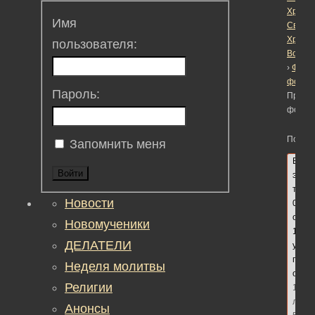
Христо
Имя
Светл
Христ
пользователя:
Воскре
›
Фору
форум
Пароль:
Прави
форум
Помеч
Запомнить меня
В
Войти
этой
теме
Новости
0
ответ
Новомученики
1
ДЕЛАТЕЛИ
участ
посл
Неделя молитвы
обно
Религии
10
лет,
Анонсы